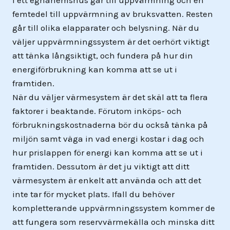
femtedel till uppvärmning av bruksvatten. Resten
går till olika elapparater och belysning. När du
väljer uppvärmningssystem är det oerhört viktigt
att tänka långsiktigt, och fundera på hur din
energiförbrukning kan komma att se ut i
framtiden.
När du väljer värmesystem är det skäl att ta flera
faktorer i beaktande. Förutom inköps- och
förbrukningskostnaderna bör du också tänka på
miljön samt väga in vad energi kostar i dag och
hur prislappen för energi kan komma att se ut i
framtiden. Dessutom är det ju viktigt att ditt
värmesystem är enkelt att använda och att det
inte tar för mycket plats. Ifall du behöver
kompletterande uppvärmningssystem kommer de
att fungera som reservvärmekälla och minska ditt