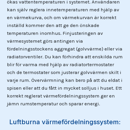
ökas vattentemperaturen i systemet. Användaren
kan själv reglera innetemperaturen med hjälp av
en värmekurva, och om värmekurvan är korrekt
inställd kommer den att ge den önskade
temperaturen inomhus. Finjusteringen av
värmesystemet görs antingen via
fördelningsstockens aggregat (golvvärme) eller via
radiatorventiler. Du kan förhindra att enskilda rum
blir för varma med hjälp av radiatortermostater
och de termostater som justerar golvvärmen skilt i
varje rum. Övervärmning kan bero på att du eldat i
spisen eller att du fått in mycket solljus i huset. Ett
korrekt reglerat värmefördelningssystem ger en
jämn rumstemperatur och sparar energi.
Luftburna värmefördelningssystem: