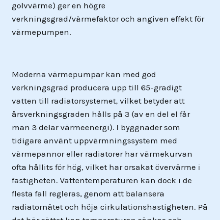
golvvärme) ger en högre
verkningsgrad/värmefaktor och angiven effekt för
värmepumpen.
Moderna värmepumpar kan med god
verkningsgrad producera upp till 65-gradigt
vatten till radiatorsystemet, vilket betyder att
årsverkningsgraden hålls på 3 (av en del el får
man 3 delar värmeenergi). I byggnader som
tidigare använt uppvärmningssystem med
värmepannor eller radiatorer har värmekurvan
ofta hållits för hög, vilket har orsakat övervärme i
fastigheten. Vattentemperaturen kan dock i de
flesta fall regleras, genom att balansera
radiatornätet och höja cirkulationshastigheten. På
det här sättet kan temperaturen sänkas och