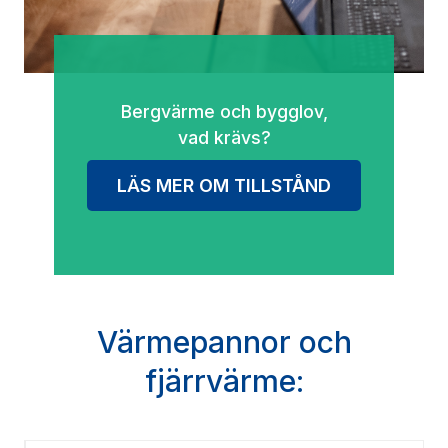
Bergvärme och bygglov,
vad krävs?
LÄS MER OM TILLSTÅND
Värmepannor och
fjärrvärme: