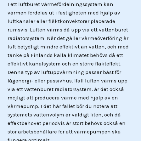
I ett luftburet värmefördelningssystem kan
värmen fördelas ut i fastigheten med hjälp av
luftkanaler eller fläktkonvektorer placerade
rumsvis. Luften värms då upp via ett vattenburet
radiatorsystem. När det gäller värmeöverföring är
luft betydligt mindre effektivt än vatten, och med
tanke på Finlands kalla klimatet behövs då ett
effektivt kanalsystem och en större fläkteffekt.
Denna typ av luftuppvärmning passar bäst för
lågenergi- eller passivhus. Ifall luften värms upp
via ett vattenburet radiatorsystem, är det också
möjligt att producera värme med hjälp av en
värmepump. I det här fallet bör du notera att
systemets vattenvolym är väldigt liten, och då
effektbehovet periodvis är stort behövs också en
stor arbetsbehållare för att värmepumpen ska
fungera optimalt.