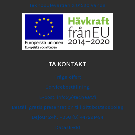
Teknobulevarden 3 01530 Vanda
TA KONTAKT
Fråga offert
Servicebeställning
E-post: info(@)techeat.fi
Beställ gratis presentation till ditt bostadsbolag
Dejour 24h: +358 (0) 447291494
Dataskydd