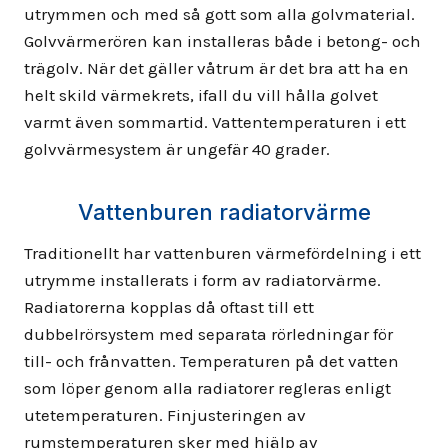
utrymmen och med så gott som alla golvmaterial.
Golvvärmerören kan installeras både i betong- och
trägolv. När det gäller våtrum är det bra att ha en
helt skild värmekrets, ifall du vill hålla golvet
varmt även sommartid. Vattentemperaturen i ett
golvvärmesystem är ungefär 40 grader.
Vattenburen radiatorvärme
Traditionellt har vattenburen värmefördelning i ett
utrymme installerats i form av radiatorvärme.
Radiatorerna kopplas då oftast till ett
dubbelrörsystem med separata rörledningar för
till- och frånvatten. Temperaturen på det vatten
som löper genom alla radiatorer regleras enligt
utetemperaturen. Finjusteringen av
rumstemperaturen sker med hjälp av