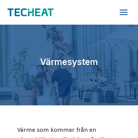
Skip
to
content
Värmesystem
Värme som kommer från en