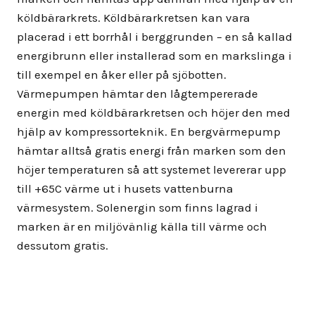
köldbärarkrets. Köldbärarkretsen kan vara
placerad i ett borrhål i berggrunden – en så kallad
energibrunn eller installerad som en markslinga i
till exempel en åker eller på sjöbotten.
Värmepumpen hämtar den lågtempererade
energin med köldbärarkretsen och höjer den med
hjälp av kompressorteknik. En bergvärmepump
hämtar alltså gratis energi från marken som den
höjer temperaturen så att systemet levererar upp
till +65C värme ut i husets vattenburna
värmesystem. Solenergin som finns lagrad i
marken är en miljövänlig källa till värme och
dessutom gratis.