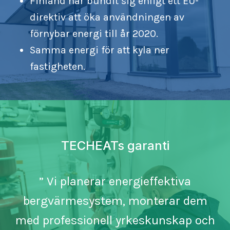
Finland har bundit sig enligt ett EU-
direktiv att öka användningen av
förnybar energi till år 2020.
Samma energi för att kyla ner
fastigheten.
TECHEATs garanti
” Vi planerar energieffektiva
bergvärmesystem, monterar dem
med professionell yrkeskunskap och