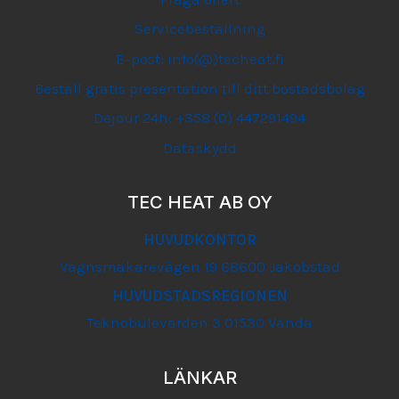
Servicebeställning
E-post: info(@)techeat.fi
Beställ gratis presentation till ditt bostadsbolag
Dejour 24h: +358 (0) 447291494
Dataskydd
TEC HEAT AB OY
HUVUDKONTOR
Vagnsmakarevägen 19 68600 Jakobstad
HUVUDSTADSREGIONEN
Teknobulevarden 3 01530 Vanda
LÄNKAR