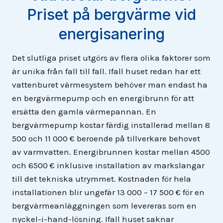
Priset på bergvärme vid
energisanering
Det slutliga priset utgörs av flera olika faktorer som
är unika från fall till fall. Ifall huset redan har ett
vattenburet värmesystem behöver man endast ha
en bergvärmepump och en energibrunn för att
ersätta den gamla värmepannan. En
bergvärmepump kostar färdig installerad mellan 8
500 och 11 000 € beroende på tillverkare behovet
av varmvatten. Energibrunnen kostar mellan 4500
och 6500 € inklusive installation av markslangar
till det tekniska utrymmet. Kostnaden för hela
installationen blir ungefär 13 000 – 17 500 € för en
bergvärmeanläggningen som levereras som en
nyckel-i-hand-lösning. Ifall huset saknar