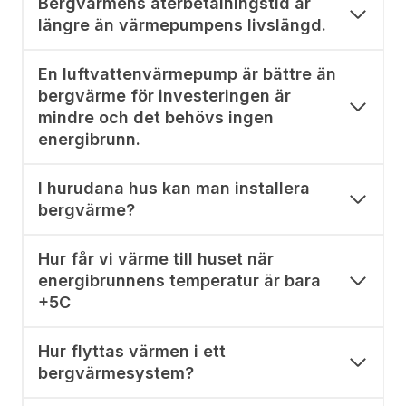
Bergvärmens återbetalningstid är
längre än värmepumpens livslängd.
En luftvattenvärmepump är bättre än
bergvärme för investeringen är
mindre och det behövs ingen
energibrunn.
I hurudana hus kan man installera
bergvärme?
Hur får vi värme till huset när
energibrunnens temperatur är bara
+5C
Hur flyttas värmen i ett
bergvärmesystem?