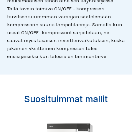
maksimaalisen tehon aina sen käynnistyessä.
Tällä tavoin toimiva ON/OFF – kompressori
tarvitsee suuremman varaajan säätelemään
kompressorin suuria lämpötilaeroja. Samalla kun
useat ON/OFF -kompressorit sarjoitetaan, ne
saavat myös tasaisen invertterivaikutuksen, koska
jokainen yksittäinen kompressori tulee
ensisijaiseksi kun talossa on lämmöntarve.
Suosituimmat mallit