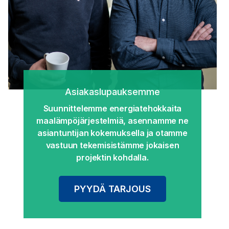
Asiakaslupauksemme
Suunnittelemme energiatehokkaita
maalämpöjärjestelmiä, asennamme ne
asiantuntijan kokemuksella ja otamme
vastuun tekemisistämme jokaisen
projektin kohdalla.
PYYDÄ TARJOUS