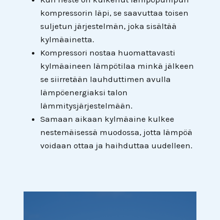
kompressorin läpi, se saavuttaa toisen
suljetun järjestelmän, joka sisältää
kylmäainetta.
Kompressori nostaa huomattavasti
kylmäaineen lämpötilaa minkä jälkeen
se siirretään lauhduttimen avulla
lämpöenergiaksi talon
lämmitysjärjestelmään.
Samaan aikaan kylmäaine kulkee
nestemäisessä muodossa, jotta lämpöä
voidaan ottaa ja haihduttaa uudelleen.