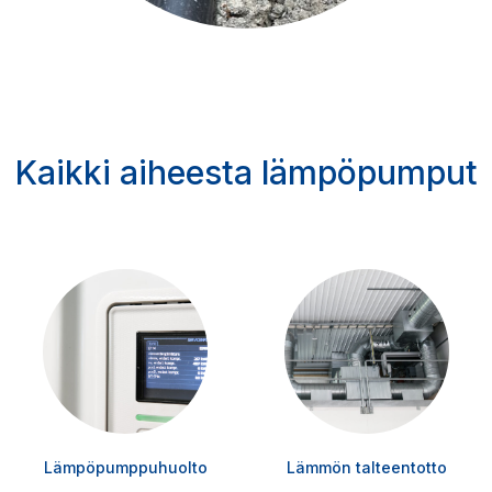
Kaikki aiheesta lämpöpumput
Lämpöpumppuhuolto
Lämmön talteentotto