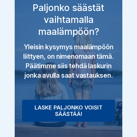
Paljonko säästät
vaihtamalla
maalämpöön?
Yleisin kysymys maalämpöön
liittyen, on nimenomaan tämä.
Päätimme siis tehdä laskurin
jonka avulla saat vastauksen.
LASKE PALJONKO VOISIT
SÄÄSTÄÄ!