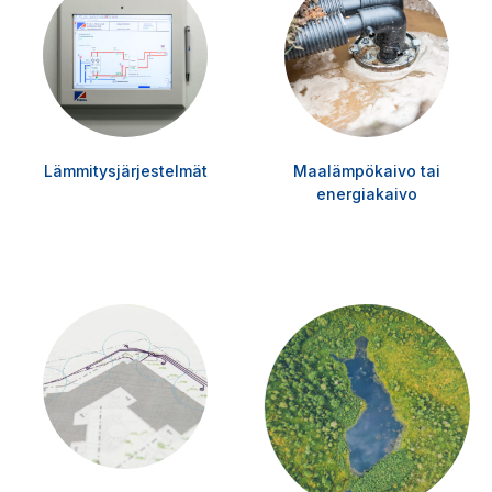
Lämmitysjärjestelmät
Maalämpökaivo tai
energiakaivo