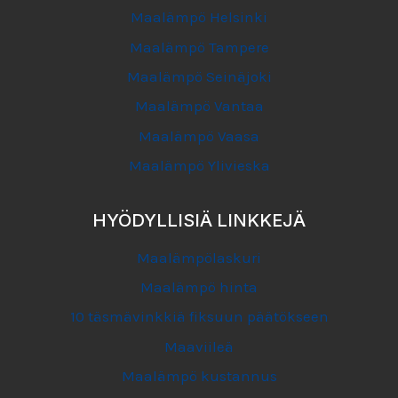
Maalämpö Helsinki
Maalämpö Tampere
Maalämpö Seinäjoki
Maalämpö Vantaa
Maalämpö Vaasa
Maalämpö Ylivieska
HYÖDYLLISIÄ LINKKEJÄ
Maalämpölaskuri
Maalämpö hinta
10 täsmävinkkiä fiksuun päätökseen
Maaviileä
Maalämpö kustannus