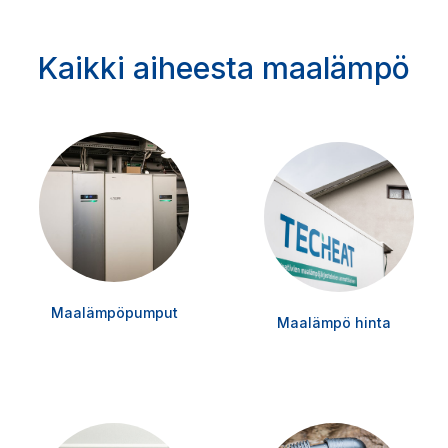
Kaikki aiheesta maalämpö
Maalämpöpumput
Maalämpö hinta