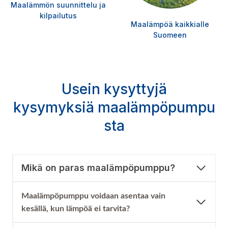
Maalämmön suunnittelu ja
kilpailutus
Maalämpöä kaikkialle
Suomeen
Usein kysyttyjä
kysymyksiä
maalämpöpumpu
sta
Mikä on paras maalämpöpumppu?
Maalämpöpumppu voidaan asentaa vain
kesällä, kun lämpöä ei tarvita?