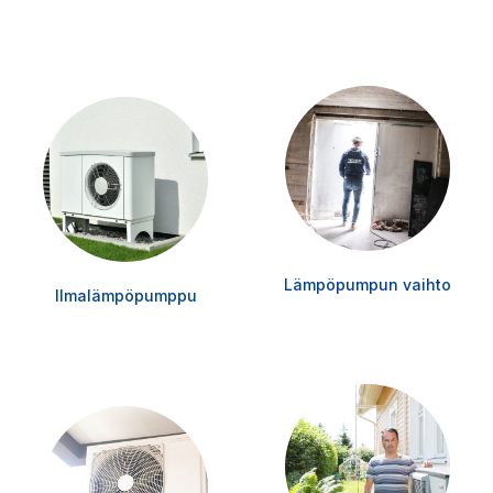
Lämpöpumpun vaihto
Ilmalämpöpumppu