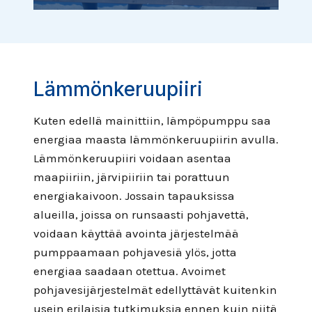
Lämmönkeruupiiri
Kuten edellä mainittiin, lämpöpumppu saa
energiaa maasta lämmönkeruupiirin avulla.
Lämmönkeruupiiri voidaan asentaa
maapiiriin, järvipiiriin tai porattuun
energiakaivoon. Jossain tapauksissa
alueilla, joissa on runsaasti pohjavettä,
voidaan käyttää avointa järjestelmää
pumppaamaan pohjavesiä ylös, jotta
energiaa saadaan otettua. Avoimet
pohjavesijärjestelmät edellyttävät kuitenkin
usein erilaisia tutkimuksia ennen kuin niitä