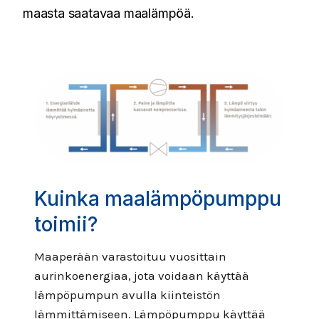
maasta saatavaa maalämpöä.
Kuinka maalämpöpumppu
toimii?
Maaperään varastoituu vuosittain
aurinkoenergiaa, jota voidaan käyttää
lämpöpumpun avulla kiinteistön
lämmittämiseen. Lämpöpumppu käyttää