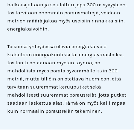
halkaisijaltaan ja se ulottuu jopa 300 m syvyyteen.
Jos tarvitaan enemmän porausmetrejä, voidaan
metrien määrä jakaa myös useisiin rinnakkaisiin.
energiakaivoihin.
Toisiinsa yhteydessä olevia energiakaivoja
kutsutaan energiakentiksi tai energiavarastoiksi.
Jos tontti on ääriään myöten täynnä, on
mahdollista myös porata syvemmälle kuin 300
metriä, mutta tällöin on otettava huomioon, että
tarvitaan suuremmat keruuputket sekä
mahdollisesti suuremmat porausreiät, jotta putket
saadaan laskettua alas. Tämä on myös kalliimpaa
kuin normaalin porausreiän tekeminen.