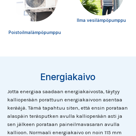
Ilma vesilämpöpumppu
Poistoilmalämpöpumppu
Energiakaivo
Jotta energiaa saadaan energiakaivosta, täytyy
kallioperään porattuun energiakaivoon asentaa
kerääjä. Tämä tapahtuu siten, että ensin porataan
alaspäin teräsputken avulla kallioperään asti ja
sen jälkeen porataan paineilmavasaran avulla
kallioon. Normaali energiakaivo on noin 115 mm