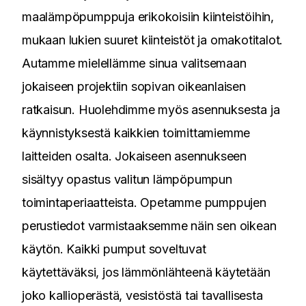
maalämpöpumppuja erikokoisiin kiinteistöihin,
mukaan lukien suuret kiinteistöt ja omakotitalot.
Autamme mielellämme sinua valitsemaan
jokaiseen projektiin sopivan oikeanlaisen
ratkaisun. Huolehdimme myös asennuksesta ja
käynnistyksestä kaikkien toimittamiemme
laitteiden osalta. Jokaiseen asennukseen
sisältyy opastus valitun lämpöpumpun
toimintaperiaatteista. Opetamme pumppujen
perustiedot varmistaaksemme näin sen oikean
käytön. Kaikki pumput soveltuvat
käytettäväksi, jos lämmönlähteenä käytetään
joko kallioperästä, vesistöstä tai tavallisesta