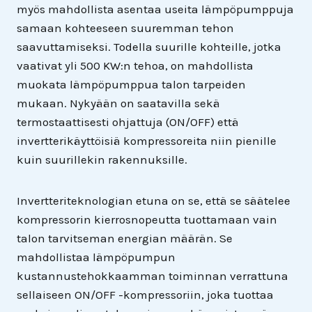
myös mahdollista asentaa useita lämpöpumppuja
samaan kohteeseen suuremman tehon
saavuttamiseksi. Todella suurille kohteille, jotka
vaativat yli 500 KW:n tehoa, on mahdollista
muokata lämpöpumppua talon tarpeiden
mukaan. Nykyään on saatavilla sekä
termostaattisesti ohjattuja (ON/OFF) että
invertterikäyttöisiä kompressoreita niin pienille
kuin suurillekin rakennuksille.
Invertteriteknologian etuna on se, että se säätelee
kompressorin kierrosnopeutta tuottamaan vain
talon tarvitseman energian määrän. Se
mahdollistaa lämpöpumpun
kustannustehokkaamman toiminnan verrattuna
sellaiseen ON/OFF -kompressoriin, joka tuottaa