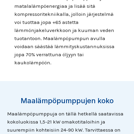
matalalämpöenergiaa ja lisää sitä
kompressoritekniikalla, jolloin järjestelmä
voi tuottaa jopa +65 astetta
lämmönjakeluverkkoon ja kuuman veden
tuotantoon. Maalämpöpumpun avulla
voidaan säästää lämmityskustannuksissa
jopa 70% verrattuna öljyyn tai
kaukolämpöön.
Maalämpöpumppujen koko
Maalämpöpumppuja on tällä hetkellä saatavissa
kokoluokissa 1,5-21 kW omakotitaloihin ja
suurempiin kohteisiin 24-90 kW. Tarvittaessa on