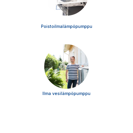
Poistoilmalämpöpumppu
Ilma vesilämpöpumppu