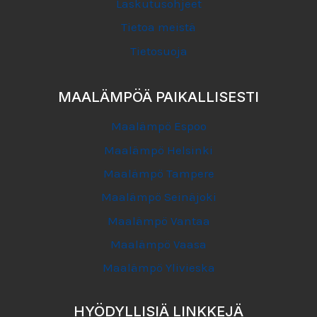
Laskutusohjeet
Tietoa meistä
Tietosuoja
MAALÄMPÖÄ PAIKALLISESTI
Maalämpö Espoo
Maalämpö Helsinki
Maalämpö Tampere
Maalämpö Seinäjoki
Maalämpö Vantaa
Maalämpö Vaasa
Maalämpö Ylivieska
HYÖDYLLISIÄ LINKKEJÄ