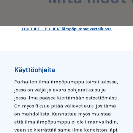
YOU TUBE – TECHEAT lämpöpumput vertailussa
Käyttöohjeita
Parhaiten ilmalämpöpumppu toimii talossa,
jossa on väljä ja avara pohjaratkaisu ja
jossa ilma pääsee kiertämään esteettömästi.
On myös fiksua pitää väliovet auki jos tämä
on mahdollista. Kannattaa myös muistaa
että ilmalämpöpumppu ei ole ilmanvaihdin,
vaan se kierrättää sama ilma koneiston läpi.