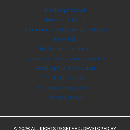
Maalämpölaskuri
Maalämpö hinta
10 täsmävinkkiä fiksuun päätökseen
Maaviileä
Maalämpö kustannus
Maalämpö – selkeä opas säästöihin
Maalämpö sähkönkulutus
Maalämpöpumput
Vesi-ilmalämpöpumput
Lämpöpumput
© 2026 ALL RIGHTS RESERVED. DEVELOPED BY