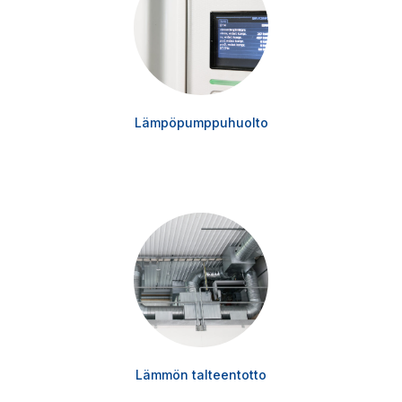
Lämpöpumppuhuolto
Lämmön talteentotto