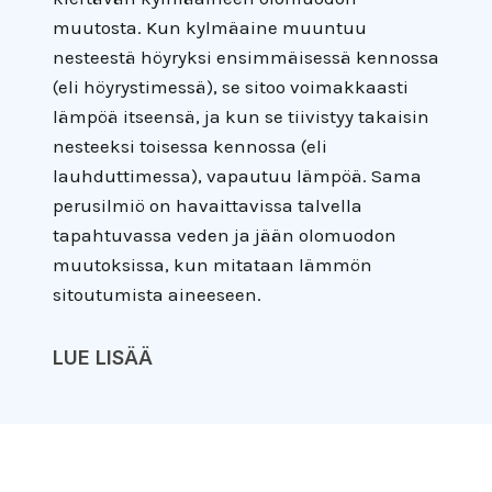
muutosta. Kun kylmäaine muuntuu
nesteestä höyryksi ensimmäisessä kennossa
(eli höyrystimessä), se sitoo voimakkaasti
lämpöä itseensä, ja kun se tiivistyy takaisin
nesteeksi toisessa kennossa (eli
lauhduttimessa), vapautuu lämpöä. Sama
perusilmiö on havaittavissa talvella
tapahtuvassa veden ja jään olomuodon
muutoksissa, kun mitataan lämmön
sitoutumista aineeseen.
LUE LISÄÄ