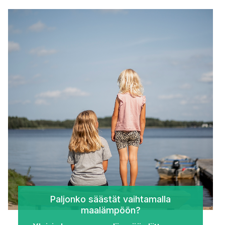
Paljonko säästät vaihtamalla
maalämpöön?