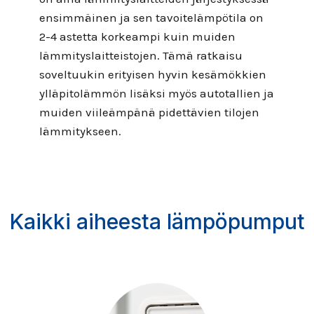
ensimmäinen ja sen tavoitelämpötila on
2-4 astetta korkeampi kuin muiden
lämmityslaitteistojen. Tämä ratkaisu
soveltuukin erityisen hyvin kesämökkien
ylläpitolämmön lisäksi myös autotallien ja
muiden viileämpänä pidettävien tilojen
lämmitykseen.
Kaikki aiheesta lämpöpumput