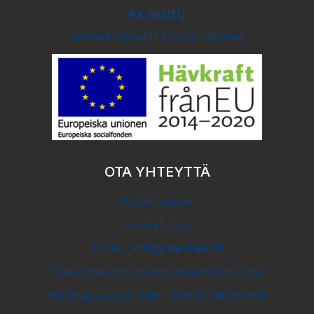
PK SEUTU
Teknobulevardi 3 01530 Vantaa
OTA YHTEYTTÄ
Pyydä tarjous
Huoltotilaus
Email: info(@)techeat.fi
Tilaa ilmainen esittely asuntoyhtiöllesi
Huoltopäivystys 24h: +358 (0) 447291494