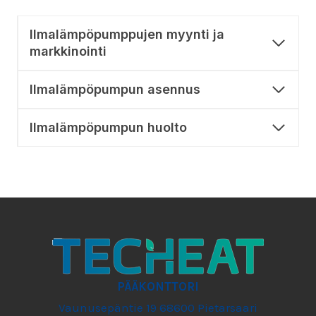
Ilmalämpöpumppujen myynti ja
markkinointi
Ilmalämpöpumpun asennus
Ilmalämpöpumpun huolto
PÄÄKONTTORI
Vaunusepäntie 19 68600 Pietarsaari