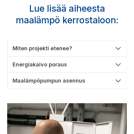
Lue lisää aiheesta
maalämpö kerrostaloon:
Miten projekti etenee?
Energiakaivo poraus
Maalämpöpumpun asennus