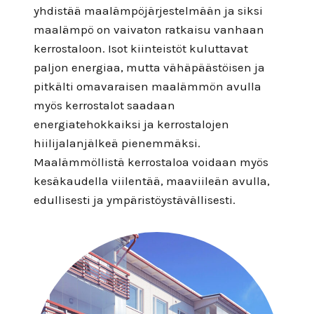
yhdistää maalämpöjärjestelmään ja siksi
maalämpö on vaivaton ratkaisu vanhaan
kerrostaloon. Isot kiinteistöt kuluttavat
paljon energiaa, mutta vähäpäästöisen ja
pitkälti omavaraisen maalämmön avulla
myös kerrostalot saadaan
energiatehokkaiksi ja kerrostalojen
hiilijalanjälkeä pienemmäksi.
Maalämmöllistä kerrostaloa voidaan myös
kesäkaudella viilentää, maaviileän avulla,
edullisesti ja ympäristöystävällisesti.