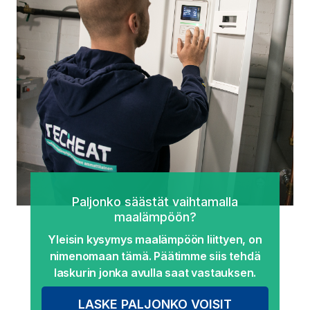
Paljonko säästät vaihtamalla
maalämpöön?
Yleisin kysymys maalämpöön liittyen, on
nimenomaan tämä. Päätimme siis tehdä
laskurin jonka avulla saat vastauksen.
LASKE PALJONKO VOISIT