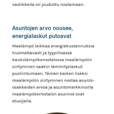
vastikkeita on jouduttu nostamaan.
Asuntojen arvo nousee,
energialaskut putoavat
Maalämpö leikkaa energiakustannuksia
huomattavasti ja tyypillisessä
kaukolämpökerrostalossa maalämpöön
siirtyminen saakin lämmityslaskut
puoliintumaan. Tämän kaiken lisäksi
maalämpöön siirtyminen nostaa asunto-
osakkeiden arvoa ja asuntomarkkinoilla
maalämpökerrostalon asunnot ovat
etusijalla.