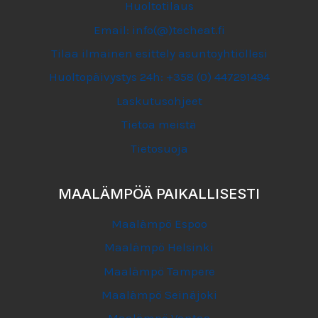
Huoltotilaus
Email: info(@)techeat.fi
Tilaa ilmainen esittely asuntoyhtiöllesi
Huoltopäivystys 24h: +358 (0) 447291494
Laskutusohjeet
Tietoa meistä
Tietosuoja
MAALÄMPÖÄ PAIKALLISESTI
Maalämpö Espoo
Maalämpö Helsinki
Maalämpö Tampere
Maalämpö Seinäjoki