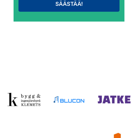
SÄÄSTÄÄ!