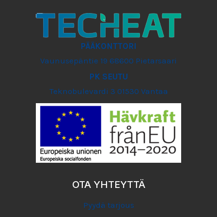
PÄÄKONTTORI
Vaunusepäntie 19 68600 Pietarsaari
PK SEUTU
Teknobulevardi 3 01530 Vantaa
OTA YHTEYTTÄ
Pyydä tarjous