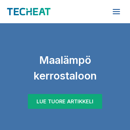
Siirry
sisältöön
Maalämpö
kerrostaloon
LUE TUORE ARTIKKELI