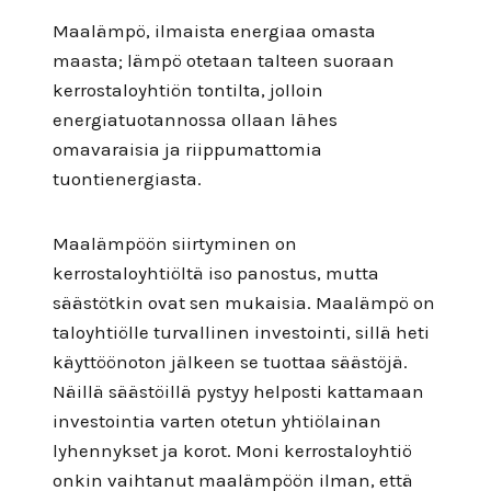
Maalämpö, ilmaista energiaa omasta
maasta; lämpö otetaan talteen suoraan
kerrostaloyhtiön tontilta, jolloin
energiatuotannossa ollaan lähes
omavaraisia ja riippumattomia
tuontienergiasta.
Maalämpöön siirtyminen on
kerrostaloyhtiöltä iso panostus, mutta
säästötkin ovat sen mukaisia. Maalämpö on
taloyhtiölle turvallinen investointi, sillä heti
käyttöönoton jälkeen se tuottaa säästöjä.
Näillä säästöillä pystyy helposti kattamaan
investointia varten otetun yhtiölainan
lyhennykset ja korot. Moni kerrostaloyhtiö
onkin vaihtanut maalämpöön ilman, että