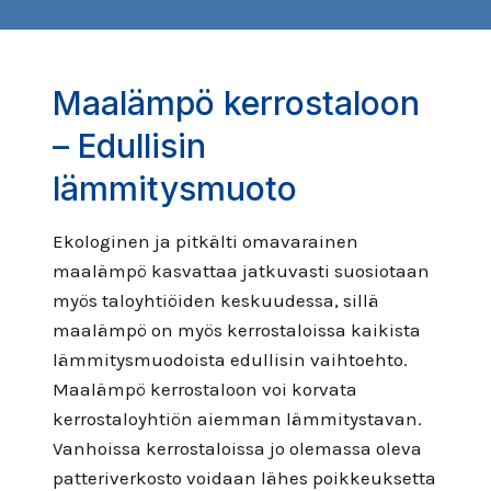
Maalämpö kerrostaloon
– Edullisin
lämmitysmuoto
Ekologinen ja pitkälti omavarainen
maalämpö kasvattaa jatkuvasti suosiotaan
myös taloyhtiöiden keskuudessa, sillä
maalämpö on myös kerrostaloissa kaikista
lämmitysmuodoista edullisin vaihtoehto.
Maalämpö kerrostaloon voi korvata
kerrostaloyhtiön aiemman lämmitystavan.
Vanhoissa kerrostaloissa jo olemassa oleva
patteriverkosto voidaan lähes poikkeuksetta