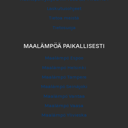
Laskutusohjeet
Tietoa meistä
Tietosuoja
MAALÄMPÖÄ PAIKALLISESTI
Maalämpö Espoo
Maalämpö Helsinki
Maalämpö Tampere
Maalämpö Seinäjoki
Maalämpö Vantaa
Maalämpö Vaasa
Maalämpö Ylivieska