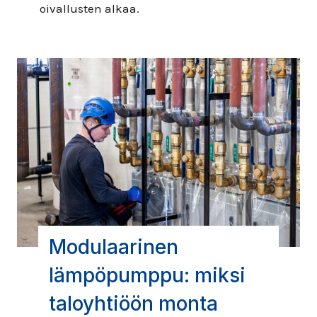
oivallusten alkaa.
Modulaarinen
lämpöpumppu: miksi
taloyhtiöön monta