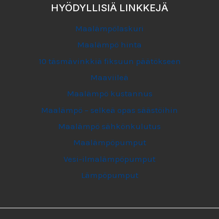
HYÖDYLLISIÄ LINKKEJÄ
Maalämpölaskuri
Maalämpö hinta
10 täsmävinkkiä fiksuun päätökseen
Maaviileä
Maalämpö kustannus
Maalämpö – selkeä opas säästöihin
Maalämpö sähkönkulutus
Maalämpöpumput
Vesi-ilmalämpöpumput
Lämpöpumput