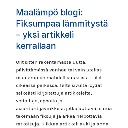
Maalämpö blogi:
Fiksumpaa lämmitystä
– yksi artikkeli
kerrallaan
Olit sitten rakentamassa uutta,
päivittämässä vanhaa tai vain utelias
maalämmön mahdollisuuksista – olet
oikeassa paikassa. Tältä sivulta löydät
selkeästi kirjoitettuja artikkeleita,
vertailuja, oppaita ja
asiantuntijavinkkejä, jotka auttavat sinua
tekemään fiksuja ja arkea helpottavia
ratkaisuja. Klikkaa artikkeli auki ja anna