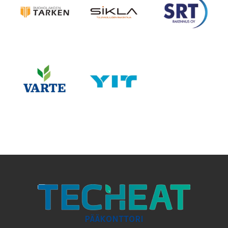
PÄÄKONTTORI