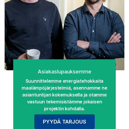
Asiakaslupauksemme
Suunnittelemme energiatehokkaita
maalämpöjärjestelmiä, asennamme ne
asiantuntijan kokemuksella ja otamme
vastuun tekemisistämme jokaisen
projektin kohdalla.
PYYDÄ TARJOUS