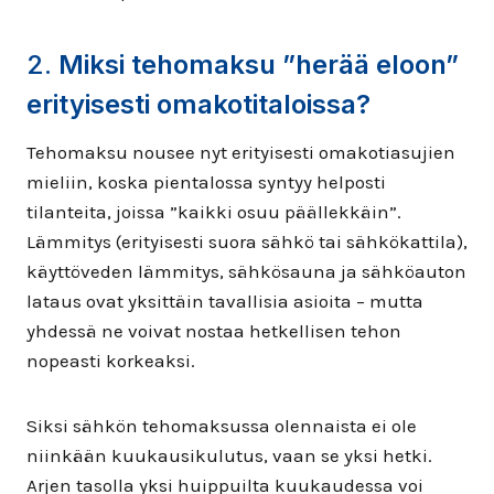
2.
Miksi tehomaksu ”herää eloon”
erityisesti omakotitaloissa?
Tehomaksu nousee nyt erityisesti omakotiasujien
mieliin, koska pientalossa syntyy helposti
tilanteita, joissa ”kaikki osuu päällekkäin”.
Lämmitys (erityisesti suora sähkö tai sähkökattila),
käyttöveden lämmitys, sähkösauna ja sähköauton
lataus ovat yksittäin tavallisia asioita – mutta
yhdessä ne voivat nostaa hetkellisen tehon
nopeasti korkeaksi.
Siksi sähkön tehomaksussa olennaista ei ole
niinkään kuukausikulutus, vaan se yksi hetki.
Arjen tasolla yksi huippuilta kuukaudessa voi