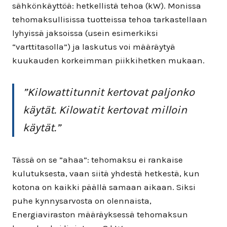
sähkönkäyttöä: hetkellistä tehoa (kW). Monissa
tehomaksullisissa tuotteissa tehoa tarkastellaan
lyhyissä jaksoissa (usein esimerkiksi
“varttitasolla”) ja laskutus voi määräytyä
kuukauden korkeimman piikkihetken mukaan.
”
Kilowattitunnit kertovat paljonko
käytät. Kilowatit kertovat milloin
käytät.
”
Tässä on se ”ahaa”: tehomaksu ei rankaise
kulutuksesta, vaan siitä yhdestä hetkestä, kun
kotona on kaikki päällä samaan aikaan. Siksi
puhe kynnysarvosta on olennaista,
Energiaviraston määräyksessä tehomaksun