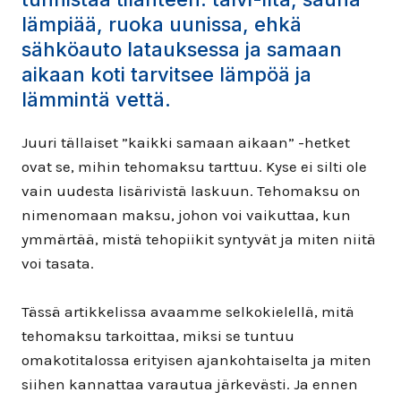
lämpiää, ruoka uunissa, ehkä
sähköauto latauksessa ja samaan
aikaan koti tarvitsee lämpöä ja
lämmintä vettä.
Juuri tällaiset ”kaikki samaan aikaan” -hetket
ovat se, mihin tehomaksu tarttuu. Kyse ei silti ole
vain uudesta lisärivistä laskuun. Tehomaksu on
nimenomaan maksu, johon voi vaikuttaa, kun
ymmärtää, mistä tehopiikit syntyvät ja miten niitä
voi tasata.
Tässä artikkelissa avaamme selkokielellä, mitä
tehomaksu tarkoittaa, miksi se tuntuu
omakotitalossa erityisen ajankohtaiselta ja miten
siihen kannattaa varautua järkevästi. Ja ennen