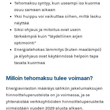
Tehomaksu syntyy, kun useampi iso kuorma
osuu samaan aikaan
Yksi huippu voi vaikuttaa siihen, miltä lasku
näyttää
Siksi ohjaus ja mitoitus ovat usein
tärkeämpiä kuin “täydellinen arjen
optimointi”
Energiatehokas lämmitys (kuten maalämpö)
ja älyohjaus ovat käytännössä helpoin tapa
tasata kuormaa
Milloin tehomaksu tulee voimaan?
Energiaviraston määräys sähkön jakelumaksujen
hinnoitteluperusteista on jo voimassa, ja se
yhtenäistää verkkoyhtiöiden hinnoitteluperusteita
viimeistään vuoden 2029 alusta alkaen.