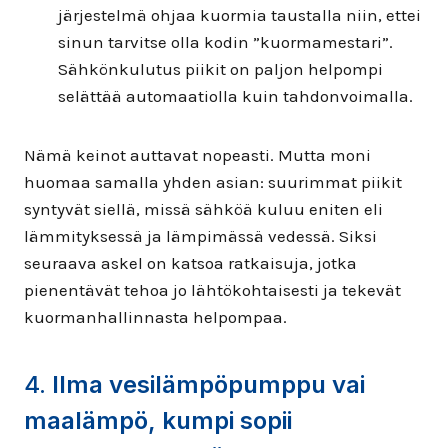
järjestelmä ohjaa kuormia taustalla niin, ettei
sinun tarvitse olla kodin ”kuormamestari”.
Sähkönkulutus piikit on paljon helpompi
selättää automaatiolla kuin tahdonvoimalla.
Nämä keinot auttavat nopeasti. Mutta moni
huomaa samalla yhden asian: suurimmat piikit
syntyvät siellä, missä sähköä kuluu eniten eli
lämmityksessä ja lämpimässä vedessä. Siksi
seuraava askel on katsoa ratkaisuja, jotka
pienentävät tehoa jo lähtökohtaisesti ja tekevät
kuormanhallinnasta helpompaa.
4.
Ilma vesilämpöpumppu vai
maalämpö, kumpi sopii