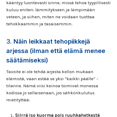
kääntyy luontevasti sinne, missä tehoa tyypillisesti
kuluu eniten: lämmitykseen ja lämpimään
veteen, ja siihen, miten ne voidaan tuottaa
tehokkaammin ja tasaisemmin.
3.
Näin leikkaat tehopiikkejä
arjessa (ilman että elämä menee
säätämiseksi)
Tavoite ei ole tehdä arjesta kellon mukaan
elämistä, vaan estää se yksi “kaikki päälle” -
tilanne. Nämä viisi keinoa toimivat monessa
kodissa jo sellaisenaan, jos sähkönkulutus
mietityttää:
Siirrä iso kuorma pois ruuhkahetkestä