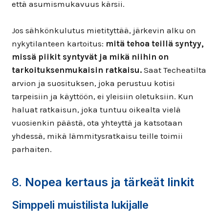
että asumismukavuus kärsii.
Jos sähkönkulutus mietityttää, järkevin alku on
nykytilanteen kartoitus:
mitä tehoa teillä syntyy,
missä piikit syntyvät ja mikä niihin on
tarkoituksenmukaisin ratkaisu.
Saat Techeatilta
arvion ja suosituksen, joka perustuu kotisi
tarpeisiin ja käyttöön, ei yleisiin oletuksiin. Kun
haluat ratkaisun, joka tuntuu oikealta vielä
vuosienkin päästä, ota yhteyttä ja katsotaan
yhdessä, mikä lämmitysratkaisu teille toimii
parhaiten.
8.
Nopea kertaus ja tärkeät linkit
Simppeli muistilista lukijalle