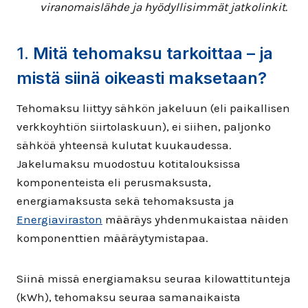
viranomaislähde ja hyödyllisimmät jatkolinkit.
1.
Mitä tehomaksu tarkoittaa – ja
mistä siinä oikeasti maksetaan?
Tehomaksu liittyy sähkön jakeluun (eli paikallisen
verkkoyhtiön siirtolaskuun), ei siihen, paljonko
sähköä yhteensä kulutat kuukaudessa.
Jakelumaksu muodostuu kotitalouksissa
komponenteista eli perusmaksusta,
energiamaksusta sekä tehomaksusta ja
Energiaviraston
määräys yhdenmukaistaa näiden
komponenttien määräytymistapaa.
Siinä missä energiamaksu seuraa kilowattitunteja
(kWh), tehomaksu seuraa samanaikaista