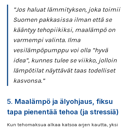
”
Jos haluat lämmityksen, joka toimii
Suomen pakkasissa ilman että se
kääntyy tehopiikiksi, maalämpö on
varmempi valinta. Ilma
vesilämpöpumppu voi olla ”hyvä
idea”, kunnes tulee se viikko, jolloin
lämpötilat näyttävät taas todelliset
kasvonsa.
”
5.
Maalämpö ja älyohjaus, fiksu
tapa pienentää tehoa (ja stressiä)
Kun tehomaksua alkaa katsoa arjen kautta, yksi