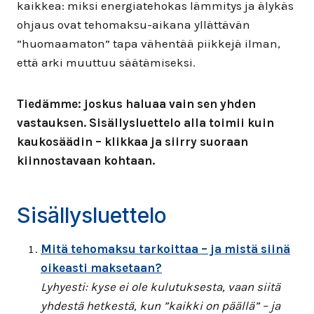
kaikkea: miksi energiatehokas lämmitys ja älykäs
ohjaus ovat tehomaksu-aikana yllättävän
”huomaamaton” tapa vähentää piikkejä ilman,
että arki muuttuu säätämiseksi.
Tiedämme: joskus haluaa vain sen yhden
vastauksen. Sisällysluettelo alla toimii kuin
kaukosäädin – klikkaa ja siirry suoraan
kiinnostavaan kohtaan.
Sisällysluettelo
Mitä tehomaksu tarkoittaa – ja mistä siinä
oikeasti maksetaan?
Lyhyesti: kyse ei ole kulutuksesta, vaan siitä
yhdestä hetkestä, kun ”kaikki on päällä” – ja