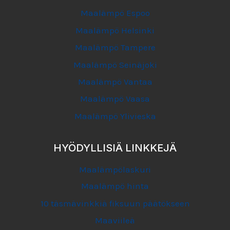
Maalämpö Espoo
Maalämpö Helsinki
Maalämpö Tampere
Maalämpö Seinäjoki
Maalämpö Vantaa
Maalämpö Vaasa
Maalämpö Ylivieska
HYÖDYLLISIÄ LINKKEJÄ
Maalämpölaskuri
Maalämpö hinta
10 täsmävinkkiä fiksuun päätökseen
Maaviileä