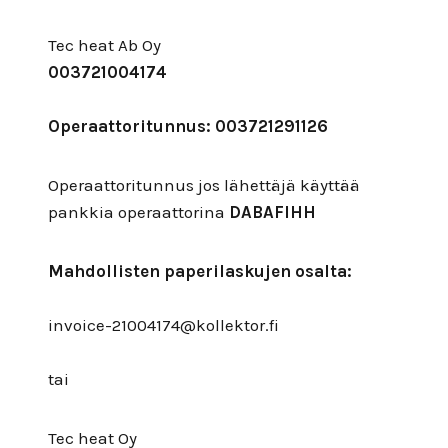
Tec heat Ab Oy
003721004174
Operaattoritunnus: 003721291126
Operaattoritunnus jos lähettäjä käyttää
pankkia operaattorina
DABAFIHH
Mahdollisten paperilaskujen osalta:
invoice-21004174@kollektor.fi
tai
Tec heat Oy