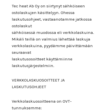
Tec heat Ab Oy on siirtynyt sähköiseen
ostolaskujen käsittelyyn. Ohessa
laskutusohjeet, vastaanotamme jatkossa
ostolaskut
sähköisessä muodossa eli verkkolaskuina.
Mikäli teillä on valmius lähettää laskuja
verkkolaskuina, pyydämme päivittämään
seuraavat
laskutusosoitteet käyttämiinne
laskutusjärjestelmiin.
VERKKOLASKUOSOITTEET JA
LASKUTUSOHJEET
Verkkolaskuosoitteena on OVT-
tunnuksemme: