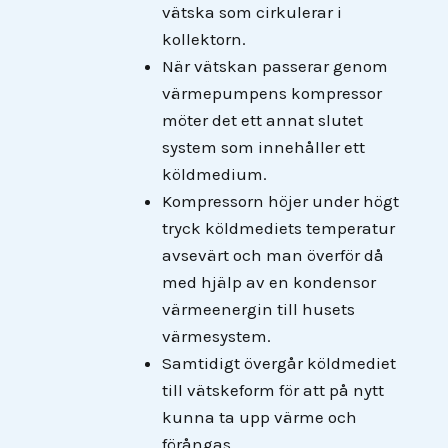
vätska som cirkulerar i
kollektorn.
När vätskan passerar genom
värmepumpens kompressor
möter det ett annat slutet
system som innehåller ett
köldmedium.
Kompressorn höjer under högt
tryck köldmediets temperatur
avsevärt och man överför då
med hjälp av en kondensor
värmeenergin till husets
värmesystem.
Samtidigt övergår köldmediet
till vätskeform för att på nytt
kunna ta upp värme och
förångas.