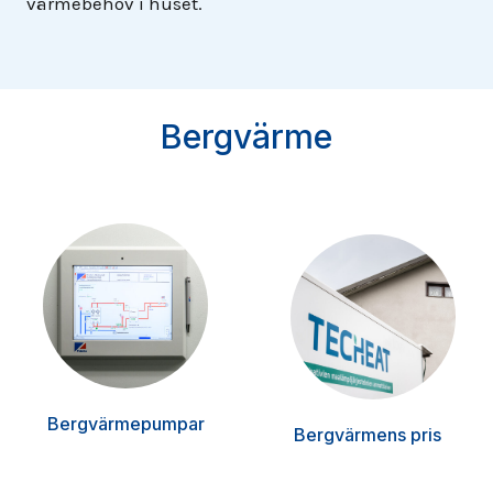
värmebehov i huset.
Bergvärme
Bergvärmepumpar
Bergvärmens pris