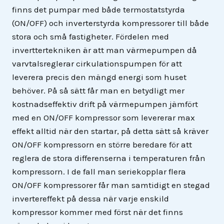
finns det pumpar med både termostatstyrda
(ON/OFF) och inverterstyrda kompressorer till både
stora och små fastigheter. Fördelen med
inverttertekniken är att man värmepumpen då
varvtalsreglerar cirkulationspumpen för att
leverera precis den mängd energi som huset
behöver. På så sätt får man en betydligt mer
kostnadseffektiv drift på värmepumpen jämfört
med en ON/OFF kompressor som levererar max
effekt alltid när den startar, på detta sätt så kräver
ON/OFF kompressorn en större beredare för att
reglera de stora differenserna i temperaturen från
kompressorn. I de fall man seriekopplar flera
ON/OFF kompressorer får man samtidigt en stegad
invertereffekt på dessa när varje enskild
kompressor kommer med först när det finns