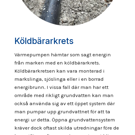
Köldbärarkrets
Värmepumpen hämtar som sagt energin
från marken med en köldbärarkrets.
Köldbärarkretsen kan vara monterad i
markslinga, sjöslinga eller i en borrad
energibrunn. I vissa fall där man har ett
område med rikligt grundvatten kan man
också använda sig av ett öppet system där
man pumpar upp grundvattnet för att ta
energi ur detta. Öppna grundvattensystem
kräver dock oftast skilda utredningar före de