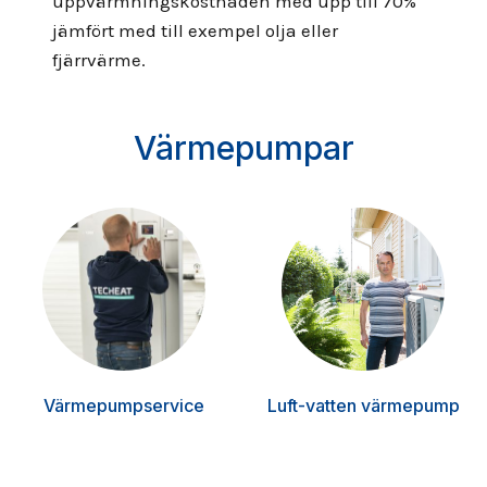
uppvärmningskostnaden med upp till 70%
jämfört med till exempel olja eller
fjärrvärme.
Värmepumpar
Värmepumpservice
Luft-vatten värmepump