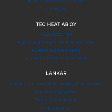
Dejour 24h: +358 (0) 447291494
Dataskydd
TEC HEAT AB OY
HUVUDKONTOR
Vagnsmakarevägen 19 68600 Jakobstad
HUVUDSTADSREGIONEN
Teknobulevarden 3 01530 Vanda
LÄNKAR
Räkna ut hur mycket du sparar genom att byta
uppvärmningssystem
Faktureringsuppgifter
Användarvillkor