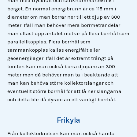
man med tryckluft och sänkhammarteknik i
berget. En normal energibrunn är ca 115 mm i
diameter om man borrar ner till ett djup av 300
meter. Ifall man behöver mera borrmetrar delar
man oftast upp antalet metrar på flera borrhål som
parallellkopplas. Flera borrhål som
sammankopplas kallas energifält eller
geoenergilager. Ifall det är extremt trångt på
tomten kan man också borra djupare än 300
meter men då behöver man ta i beaktande att
man kan behöva större kollektorslangar och
eventuellt större borrhål för att få ner slangarna
och detta blir då dyrare än ett vanligt borrhål.
Frikyla
Från kollektorkretsen kan man också hämta