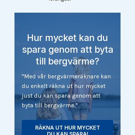
Hur mycket kan du
spara genom att byta
till bergvärme?
”Med vår bergvärmeräknare kan
du enkelt räkna ut hur mycket
just du kan spara genom att
byta till bergvärme.”
RÄKNA UT HUR MYCKET
DU KAN SPARA!