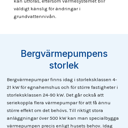
kan utföras, eftersom värmesystemet blir
väldigt känslig för ändringar i
grundvattennivån.
Bergvärmepumpens
storlek
Bergvärmepumpar finns idag i storleksklassen 4-
21 kW för egnahemshus och för större fastigheter i
storleksklassen 24-90 kW. Det går också att
seriekoppla flera värmepumpar för att få ännu
större effekt om det behövs. Till riktigt stora
anläggningar över 500 kW kan man specialbygga
värmepumpen precis enligt husets behov. Idag