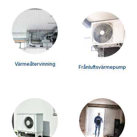
Värmeåtervinning
Frånluftsvärmepump