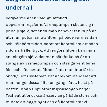
underhåll
Bergvärme är en väldigt lättskött
uppvärmningsform. Värmepumpen sköter sig i
princip själv, det enda man behöver tänka på är
att man putsar smutsfiltren på både värmesidan
och köldbärarsidan, samt att kontrollera att båda
sidorna håller tryck. Att rengöra filtren kan man
enkelt göra själv, det man bör tänka på är att
stänga av värmepumpen och stänga ventilerna
före och efter smutsfiltret så att man inte får in
onödig luft i systemet. Det är rekommenderat att
man rengör dessa filter en gång i året, helst på
hösten innan uppvärmningssäsongen börjar.
Techeat utför också årsservice på både större och
mindre anläggningar och då kontrollerar vi