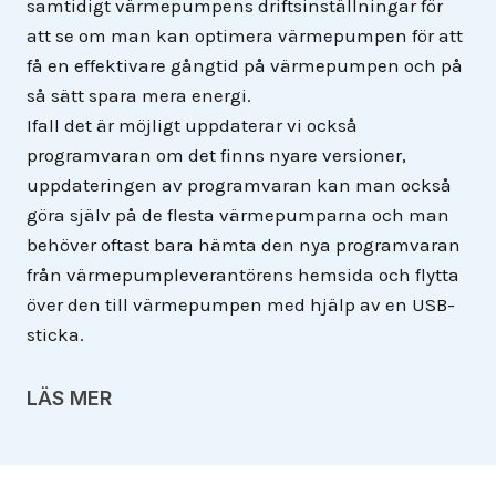
samtidigt värmepumpens driftsinställningar för
att se om man kan optimera värmepumpen för att
få en effektivare gångtid på värmepumpen och på
så sätt spara mera energi.
Ifall det är möjligt uppdaterar vi också
programvaran om det finns nyare versioner,
uppdateringen av programvaran kan man också
göra själv på de flesta värmepumparna och man
behöver oftast bara hämta den nya programvaran
från värmepumpleverantörens hemsida och flytta
över den till värmepumpen med hjälp av en USB-
sticka.
LÄS MER