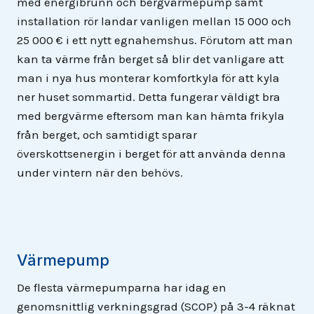
med energibrunn och bergvärmepump samt
installation rör landar vanligen mellan 15 000 och
25 000 € i ett nytt egnahemshus. Förutom att man
kan ta värme från berget så blir det vanligare att
man i nya hus monterar komfortkyla för att kyla
ner huset sommartid. Detta fungerar väldigt bra
med bergvärme eftersom man kan hämta frikyla
från berget, och samtidigt sparar
överskottsenergin i berget för att använda denna
under vintern när den behövs.
Värmepump
De flesta värmepumparna har idag en
genomsnittlig verkningsgrad (SCOP) på 3-4 räknat