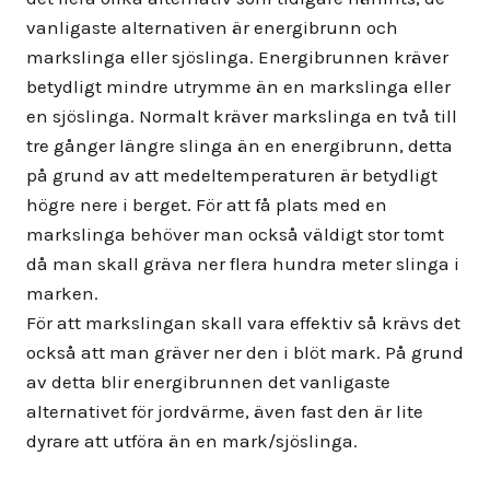
vanligaste alternativen är energibrunn och
markslinga eller sjöslinga. Energibrunnen kräver
betydligt mindre utrymme än en markslinga eller
en sjöslinga. Normalt kräver markslinga en två till
tre gånger längre slinga än en energibrunn, detta
på grund av att medeltemperaturen är betydligt
högre nere i berget. För att få plats med en
markslinga behöver man också väldigt stor tomt
då man skall gräva ner flera hundra meter slinga i
marken.
För att markslingan skall vara effektiv så krävs det
också att man gräver ner den i blöt mark. På grund
av detta blir energibrunnen det vanligaste
alternativet för jordvärme, även fast den är lite
dyrare att utföra än en mark/sjöslinga.