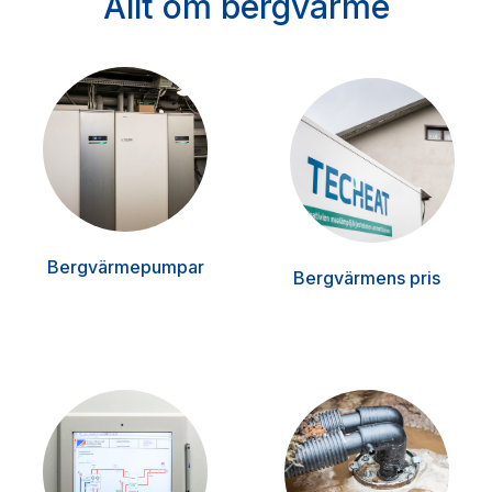
Allt om bergvärme
Bergvärmepumpar
Bergvärmens pris