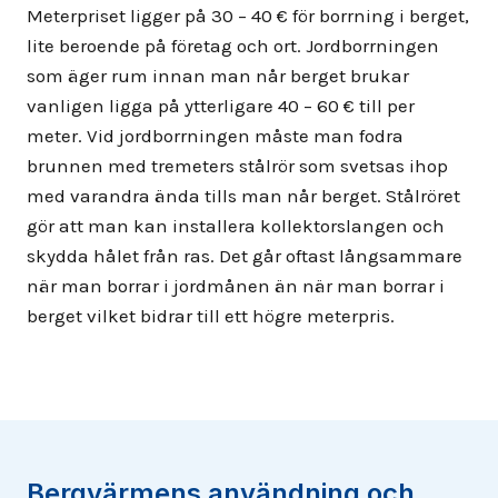
Meterpriset ligger på 30 – 40 € för borrning i berget,
lite beroende på företag och ort. Jordborrningen
som äger rum innan man når berget brukar
vanligen ligga på ytterligare 40 – 60 € till per
meter. Vid jordborrningen måste man fodra
brunnen med tremeters stålrör som svetsas ihop
med varandra ända tills man når berget. Stålröret
gör att man kan installera kollektorslangen och
skydda hålet från ras. Det går oftast långsammare
när man borrar i jordmånen än när man borrar i
berget vilket bidrar till ett högre meterpris.
Bergvärmens användning och