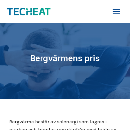
Skip
to
content
Bergvärmens pris
Bergvärme består av solenergi som lagras i
marken och hämtas upp därifrån med hjälp av