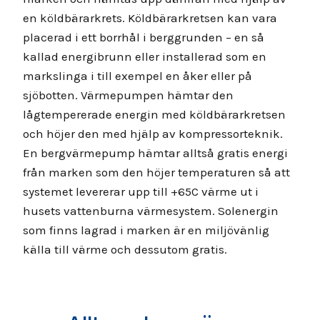
en köldbärarkrets. Köldbärarkretsen kan vara
placerad i ett borrhål i berggrunden – en så
kallad energibrunn eller installerad som en
markslinga i till exempel en åker eller på
sjöbotten. Värmepumpen hämtar den
lågtempererade energin med köldbärarkretsen
och höjer den med hjälp av kompressorteknik.
En bergvärmepump hämtar alltså gratis energi
från marken som den höjer temperaturen så att
systemet levererar upp till +65C värme ut i
husets vattenburna värmesystem. Solenergin
som finns lagrad i marken är en miljövänlig
källa till värme och dessutom gratis.