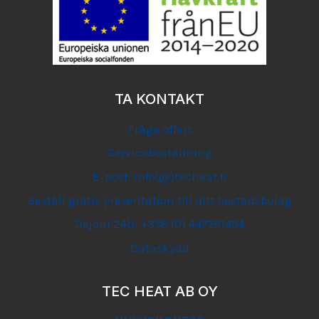
TA KONTAKT
Fråga offert
Servicebeställning
E-post: info(@)techeat.fi
Beställ gratis presentation till ditt bostadsbolag
Dejour 24h: +358 (0) 447291494
Dataskydd
TEC HEAT AB OY