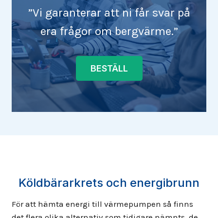
”Vi garanterar att ni får svar på
era frågor om bergvärme.”
BESTÄLL
Köldbärarkrets och energibrunn
För att hämta energi till värmepumpen så finns
det flera olika alternativ som tidigare nämnts, de