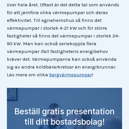
över hela året. Oftast är det detta tal som används
för att jämföra olika värmepumpar och deras
effektivitet. Till egnahemshus så finns det
värmepumpar i storlek 4-21 kW och för större
fastigheter så finns det värmepumpar i storlek 24-
90 kW. Man kan också seriekoppla flera
värmepumpar ifall fastighetens energibehov
kräver det. Värmepumparna kan också använda
sig av andra köldbärarkretsar än energibrunnar.
Läs mera om olika
bergvärmepumpar
!
Beställ gratis presentation
till ditt bostadsbolag!