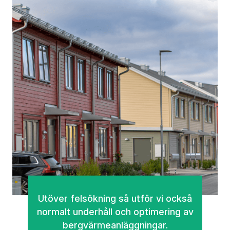
Utöver felsökning så utför vi också
normalt underhåll och optimering av
bergvärmeanläggningar.