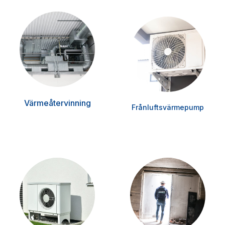
Värmeåtervinning
Frånluftsvärmepump