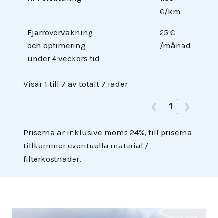
€/km
Fjärrövervakning
25 €
och optimering
/månad
under 4 veckors tid
Visar 1 till 7 av totalt 7 rader
❮
1
❯
Priserna är inklusive moms 24%, till priserna
tillkommer eventuella material /
filterkostnader.