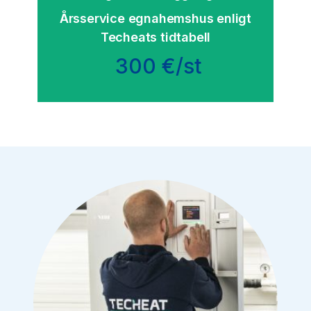
Årsservice egnahemshus enligt
Techeats tidtabell
300 €/st