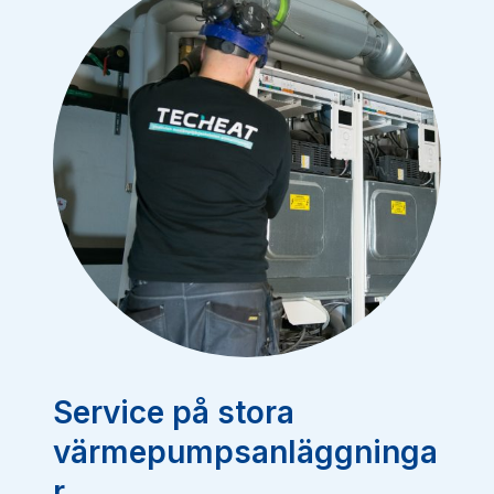
Service på stora
värmepumpsanläggninga
r