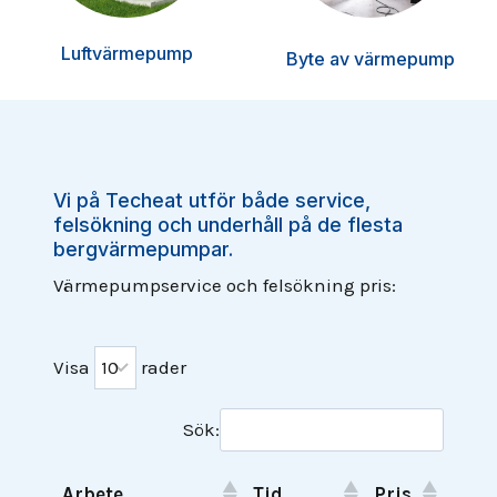
Luftvärmepump
Byte av värmepump
Vi på Techeat utför både service,
felsökning och underhåll på de flesta
bergvärmepumpar.
Värmepumpservice och felsökning pris:
Visa
rader
Sök:
Arbete
Tid
Pris