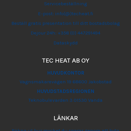
Servicebeställning
E-post: info(@)techeat.fi
Beställ gratis presentation till ditt bostadsbolag
Dejour 24h: +358 (0) 447291494
Dataskydd
TEC HEAT AB OY
HUVUDKONTOR
Vagnsmakarevägen 19 68600 Jakobstad
HUVUDSTADSREGIONEN
Teknobulevarden 3 01530 Vanda
LÄNKAR
Räkna ut hur mycket du sparar genom att byta