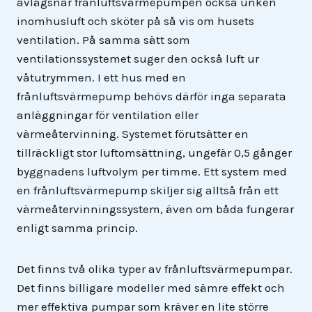
avlägsnar frånluftsvärmepumpen också unken
inomhusluft och sköter på så vis om husets
ventilation. På samma sätt som
ventilationssystemet suger den också luft ur
våtutrymmen. I ett hus med en
frånluftsvärmepump behövs därför inga separata
anläggningar för ventilation eller
värmeåtervinning. Systemet förutsätter en
tillräckligt stor luftomsättning, ungefär 0,5 gånger
byggnadens luftvolym per timme. Ett system med
en frånluftsvärmepump skiljer sig alltså från ett
värmeåtervinningssystem, även om båda fungerar
enligt samma princip.
Det finns två olika typer av frånluftsvärmepumpar.
Det finns billigare modeller med sämre effekt och
mer effektiva pumpar som kräver en lite större