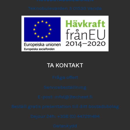
Teknobulevarden 3 01530 Vanda
TA KONTAKT
Fråga offert
Servicebeställning
E-post: info(@)techeat.fi
Beställ gratis presentation till ditt bostadsbolag
Dejour 24h: +358 (0) 447291494
Dataskydd