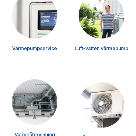
Värmepumpservice
Luft-vatten värmepump
Värmeåtervinning