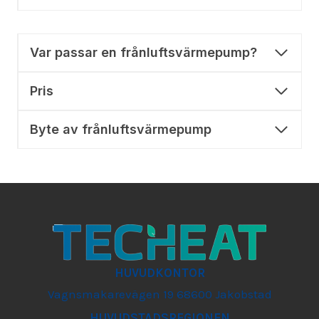
Var passar en frånluftsvärmepump?
Pris
Byte av frånluftsvärmepump
HUVUDKONTOR
Vagnsmakarevägen 19 68600 Jakobstad
HUVUDSTADSREGIONEN