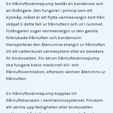
En frånluftsvärmepump består en kondensor och
en förångare. Den fungerar i princip som ett
kylskåp, målet är att flytta värmeenergin bort från
skåpet (i detta fall ur frånluften) och ut i rummet.
Förångaren suger värmeenergin ur den gamla
förbrukade frånluften och kondensorn
transporterar den återvunna energin ur frånluften
till ett vattenburet värmesystem eller en beredare
för bruksvatten. För att en frånluftsvärmepump
ska fungera krävs maskinell till- och
frånluftsventilation, eftersom värmen återvinns ur
frånluften.
En frånluftsvärmepump kopplas till
frånluftskanalen i ventilationssystemet. Förutom
att värma upp fastigheten eller bruksvatten