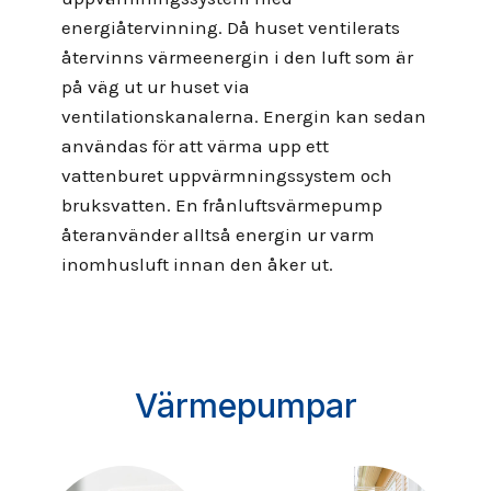
energiåtervinning. Då huset ventilerats
återvinns värmeenergin i den luft som är
på väg ut ur huset via
ventilationskanalerna. Energin kan sedan
användas för att värma upp ett
vattenburet uppvärmningssystem och
bruksvatten. En frånluftsvärmepump
återanvänder alltså energin ur varm
inomhusluft innan den åker ut.
Värmepumpar