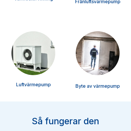
Frånluftsvärmepump
Luftvärmepump
Byte av värmepump
Så fungerar den