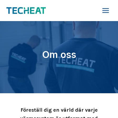
Skip
to
content
Om oss
Föreställ dig en värld där varje