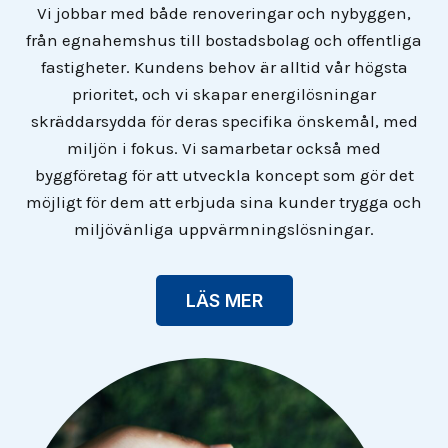
Vi jobbar med både renoveringar och nybyggen,
från egnahemshus till bostadsbolag och offentliga
fastigheter. Kundens behov är alltid vår högsta
prioritet, och vi skapar energilösningar
skräddarsydda för deras specifika önskemål, med
miljön i fokus. Vi samarbetar också med
byggföretag för att utveckla koncept som gör det
möjligt för dem att erbjuda sina kunder trygga och
miljövänliga uppvärmningslösningar.
LÄS MER