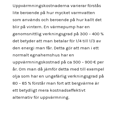
Uppvärmningskostnaderna varierar förstås
lite beroende på hur mycket varmvatten
som används och beroende på hur kallt det
blir på vintern. En värmepump har en
genomsnittlig verkningsgrad på 300 – 400 %
det betyder att man betalar för 1/4 till 1/3 av
den energi man får. Detta gör att man i ett
normalt egnahemshus har en
uppvärmningskostnad på ca 500 – 900 € per
år. Om man då jämför detta med till exempel
olja som har en ungefärlig verkningsgrad på
80 – 85 % förstår man fort att bergvärme är
ett betydligt mera kostnadseffektivt
alternativ för uppvärmning.