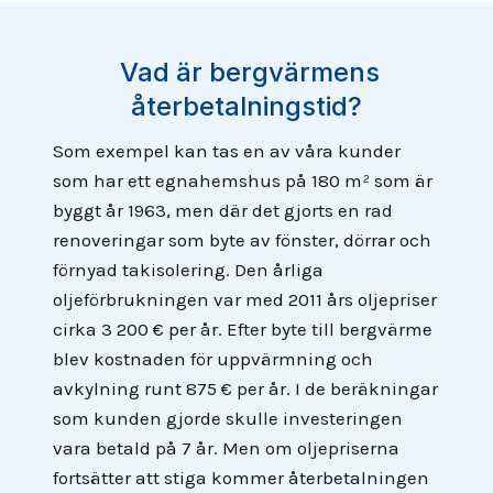
Vad är bergvärmens
återbetalningstid?
Som exempel kan tas en av våra kunder
som har ett egnahemshus på 180 m² som är
byggt år 1963, men där det gjorts en rad
renoveringar som byte av fönster, dörrar och
förnyad takisolering. Den årliga
oljeförbrukningen var med 2011 års oljepriser
cirka 3 200 € per år. Efter byte till bergvärme
blev kostnaden för uppvärmning och
avkylning runt 875 € per år. I de beräkningar
som kunden gjorde skulle investeringen
vara betald på 7 år. Men om oljepriserna
fortsätter att stiga kommer återbetalningen