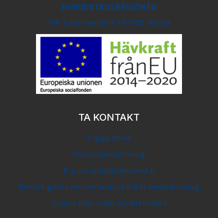
HUVUDSTADSREGIONEN
Teknobulevarden 3 01530 Vanda
TA KONTAKT
Fråga offert
Servicebeställning
E-post: info(@)techeat.fi
Beställ gratis presentation till ditt bostadsbolag
Dejour 24h: +358 (0) 447291494