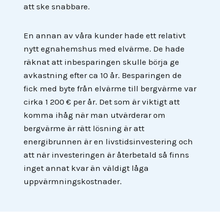
att ske snabbare.
En annan av våra kunder hade ett relativt
nytt egnahemshus med elvärme. De hade
räknat att inbesparingen skulle börja ge
avkastning efter ca 10 år. Besparingen de
fick med byte från elvärme till bergvärme var
cirka 1 200 € per år. Det som är viktigt att
komma ihåg när man utvärderar om
bergvärme är rätt lösning är att
energibrunnen är en livstidsinvestering och
att när investeringen är återbetald så finns
inget annat kvar än väldigt låga
uppvärmningskostnader.