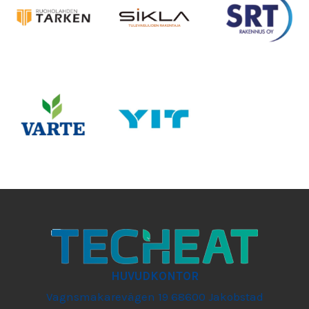
HUVUDKONTOR
Vagnsmakarevägen 19 68600 Jakobstad