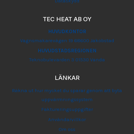
Dataskydd
TEC HEAT AB OY
HUVUDKONTOR
Vagnsmakarevägen 19 68600 Jakobstad
HUVUDSTADSREGIONEN
Teknobulevarden 3 01530 Vanda
LÄNKAR
Räkna ut hur mycket du sparar genom att byta
uppvärmningssystem
Faktureringsuppgifter
Användarvillkor
Om oss