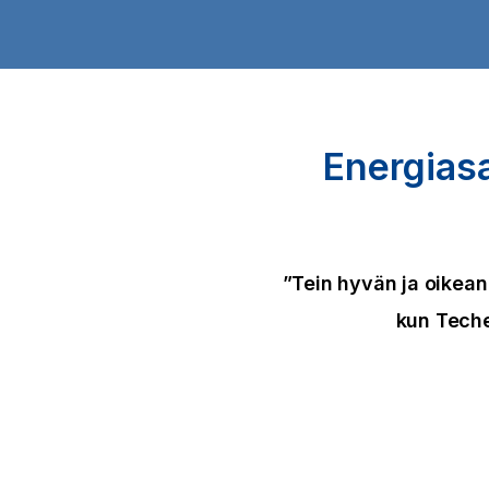
Energias
”Tein hyvän ja oikean
kun Teche