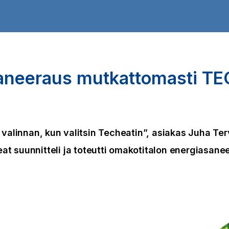
aneeraus
mutkattomasti
TE
 valinnan, kun valitsin Techeatin”, asiakas Juha Ter
at suunnitteli ja toteutti omakotitalon energiasane