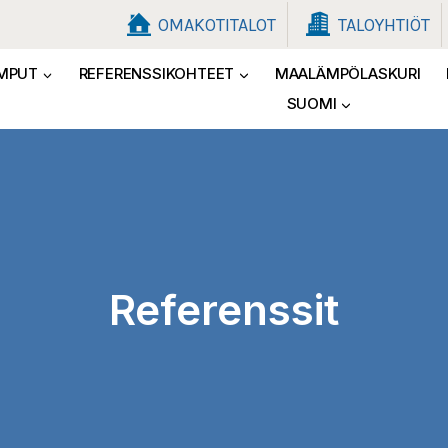
OMAKOTITALOT
TALOYHTIÖT
MPUT
REFERENSSIKOHTEET
MAALÄMPÖLASKURI
SUOMI
Referenssit