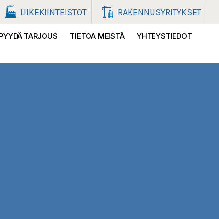
LIIKEKIINTEISTOT
RAKENNUSYRITYKSET
PYYDÄ TARJOUS
TIETOA MEISTÄ
YHTEYSTIEDOT