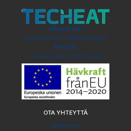
PÄÄKONTTORI
Vaunusepäntie 19 68600 Pietarsaari
PK SEUTU
Teknobulevardi 3 01530 Vantaa
OTA YHTEYTTÄ
Pyydä tarjous