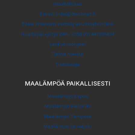
Huoltotilaus
Email: info(@)techeat.fi
Tilaa ilmainen esittely asuntoyhtiöllesi
Huoltopäivystys 24h: +358 (0) 447291494
Laskutusohjeet
Tietoa meistä
Tietosuoja
MAALÄMPÖÄ PAIKALLISESTI
Maalämpö Espoo
Maalämpö Helsinki
Maalämpö Tampere
Maalämpö Seinäjoki