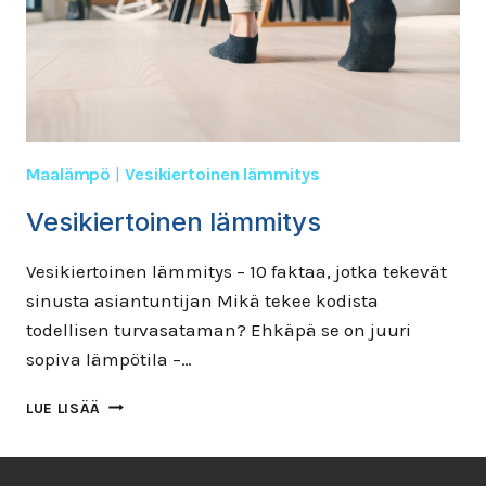
Maalämpö
|
Vesikiertoinen lämmitys
Vesikiertoinen lämmitys
Vesikiertoinen lämmitys – 10 faktaa, jotka tekevät
sinusta asiantuntijan Mikä tekee kodista
todellisen turvasataman? Ehkäpä se on juuri
sopiva lämpötila –…
VESIKIERTOINEN
LUE LISÄÄ
LÄMMITYS