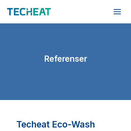
Skip
to
content
Referenser
Techeat Eco-Wash