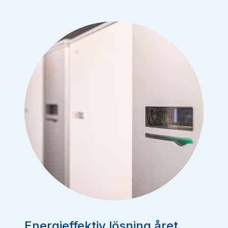
Energieffektiv lösning året