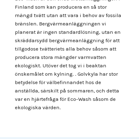
Finland som kan producera en så stor
mängd tvätt utan att vara i behov av fossila
bränslen. Bergvärmeanläggningen vi
planerat är ingen standardlösning, utan en
skräddarsydd bergvärmeanläggning för att
tillgodose tvätteriets alla behov såsom att
producera stora mängder varmvatten
ekologiskt. Utöver det tog vi i beaktan
önskemålet om kylning. . Golvkyla har stor
betydelse för välbefinnandet hos de
anställda, särskilt på sommaren, och detta
var en hjärtefråga för Eco-Wash såsom de
ekologiska värden.