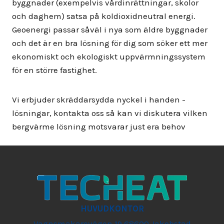
byggnader (exempelvis vårdinrättningar, skolor
och daghem) satsa på koldioxidneutral energi.
Geoenergi passar såväl i nya som äldre byggnader
och det är en bra lösning för dig som söker ett mer
ekonomiskt och ekologiskt uppvärmningssystem
för en större fastighet.
Vi erbjuder skräddarsydda nyckel i handen -
lösningar, kontakta oss så kan vi diskutera vilken
bergvärme lösning motsvarar just era behov
HUVUDKONTOR
Vagnsmakarevägen 19 68600 Jakobstad