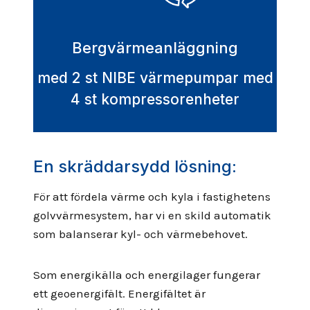
Bergvärmeanläggning
med 2 st NIBE värmepumpar med
4 st kompressorenheter
En skräddarsydd lösning:
För att fördela värme och kyla i fastighetens
golvvärmesystem, har vi en skild automatik
som balanserar kyl- och värmebehovet.
Som energikälla och energilager fungerar
ett geoenergifält. Energifältet är