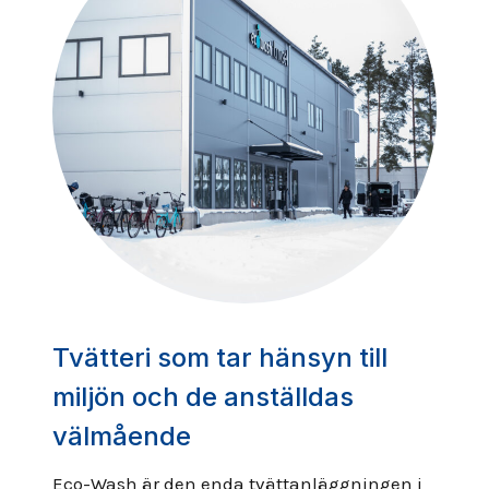
Tvätteri som tar hänsyn till
miljön och de anställdas
välmående
Eco-Wash är den enda tvättanläggningen i