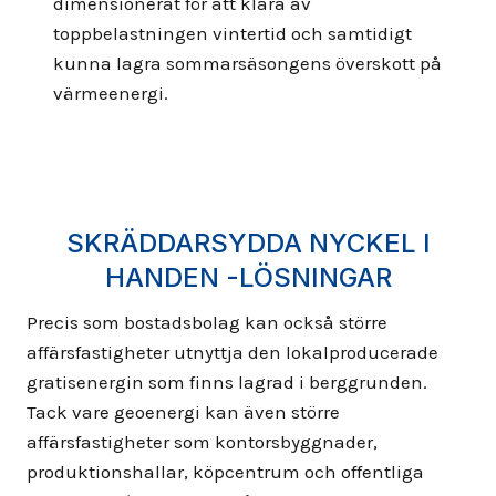
dimensionerat för att klara av
toppbelastningen vintertid och samtidigt
kunna lagra sommarsäsongens överskott på
värmeenergi.
SKRÄDDARSYDDA NYCKEL I
HANDEN -LÖSNINGAR
Precis som bostadsbolag kan också större
affärsfastigheter utnyttja den lokalproducerade
gratisenergin som finns lagrad i berggrunden.
Tack vare geoenergi kan även större
affärsfastigheter som kontorsbyggnader,
produktionshallar, köpcentrum och offentliga