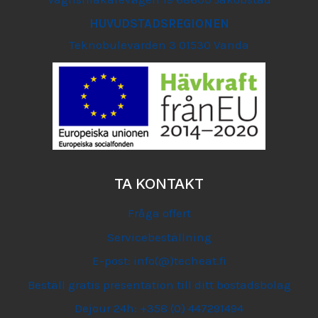
HUVUDSTADSREGIONEN
Teknobulevarden 3 01530 Vanda
TA KONTAKT
Fråga offert
Servicebeställning
E-post: info(@)techeat.fi
Beställ gratis presentation till ditt bostadsbolag
Dejour 24h: +358 (0) 447291494