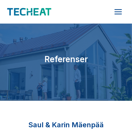
Skip
to
content
Referenser
Saul & Karin Mäenpää