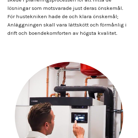
lösningar som motsvarade just deras önskemål.
För hustekniken hade de och klara önskemål;
Anläggningen skall vara lättskött och förmånlig i
drift och boendekomforten av högsta kvalitet.