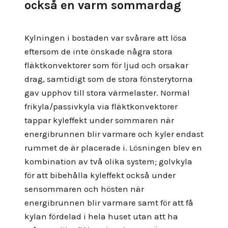
också en varm sommardag
Kylningen i bostaden var svårare att lösa
eftersom de inte önskade några stora
fläktkonvektorer som för ljud och orsakar
drag, samtidigt som de stora fönsterytorna
gav upphov till stora värmelaster. Normal
frikyla/passivkyla via fläktkonvektorer
tappar kyleffekt under sommaren när
energibrunnen blir varmare och kyler endast
rummet de är placerade i. Lösningen blev en
kombination av två olika system; golvkyla
för att bibehålla kyleffekt också under
sensommaren och hösten när
energibrunnen blir varmare samt för att få
kylan fördelad i hela huset utan att ha