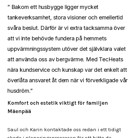
” Bakom ett husbygge ligger mycket
tankeverksamhet, stora visioner och emellertid
svåra beslut. Därför är vi extra tacksamma över
att vi inte behövde fundera på hemmets
uppvärmningssystem utöver det självklara valet
att använda oss av bergvärme. Med TecHeats
nära kundservice och kunskap var det enkelt att
överlåta ansvaret åt dem när vi förverkligade vår
husdröm.”
Komfort och estetik viktigt för familjen
Mäenpää
Saul och Karin kontaktade oss redan i ett tidigt
skede i planeringsprocessen för att hitta de