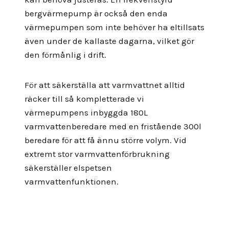
bergvärmepump är också den enda
värmepumpen som inte behöver ha eltillsats
även under de kallaste dagarna, vilket gör
den förmånlig i drift.
För att säkerställa att varmvattnet alltid
räcker till så kompletterade vi
värmepumpens inbyggda 180L
varmvattenberedare med en fristående 300l
beredare för att få ännu större volym. Vid
extremt stor varmvattenförbrukning
säkerställer elspetsen
varmvattenfunktionen.