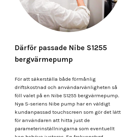
Därför passade Nibe S1255
bergvärmepump
För att säkerställa både förmånlig
driftskostnad och användarvänligheten så
föll valet på en Nibe S1255 bergvärmepump.
Nya S-seriens Nibe pump har en väldigt
kundanpassad touchscreen som gör det lätt
för användaren att hitta just de
parameterinställningarna som eventuellt
kan behöva justeras. En frekvenstyrd