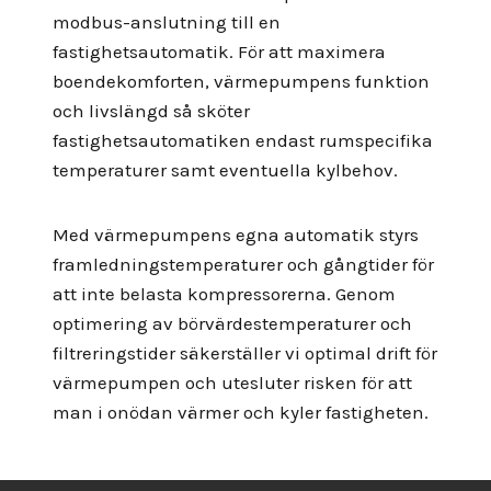
modbus-anslutning till en
fastighetsautomatik. För att maximera
boendekomforten, värmepumpens funktion
och livslängd så sköter
fastighetsautomatiken endast rumspecifika
temperaturer samt eventuella kylbehov.
Med värmepumpens egna automatik styrs
framledningstemperaturer och gångtider för
att inte belasta kompressorerna. Genom
optimering av börvärdestemperaturer och
filtreringstider säkerställer vi optimal drift för
värmepumpen och utesluter risken för att
man i onödan värmer och kyler fastigheten.