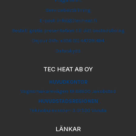
Servicebeställning
E-post: info(@)techeat.fi
Beställ gratis presentation till ditt bostadsbolag
Dejour 24h: +358 (0) 447291494
Dataskydd
TEC HEAT AB OY
HUVUDKONTOR
Vagnsmakarevägen 19 68600 Jakobstad
HUVUDSTADSREGIONEN
Teknobulevarden 3 01530 Vanda
LÄNKAR