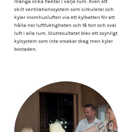
många olika fläktar i varje rum. Även ett
skilt ventilationssystem som cirkulerar och
kyler inomhusluften via ett kylbatteri för att
hålla ner luftfuktigheten och få torr och sval
luft i alla rum. Slutresultatet blev ett osynligt
kylsystem som inte orsakar drag men kyler
bostaden.