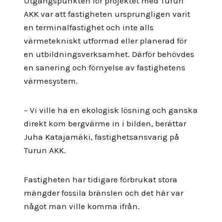
Utgångspunkten för projektet med Turun
AKK var att fastigheten ursprungligen varit
en terminalfastighet och inte alls
värmetekniskt utformad eller planerad för
en utbildningsverksamhet. Därför behövdes
en sanering och förnyelse av fastighetens
värmesystem.
– Vi ville ha en ekologisk lösning och ganska
direkt kom bergvärme in i bilden, berättar
Juha Katajamäki, fastighetsansvarig på
Turun AKK.
Fastigheten har tidigare förbrukat stora
mängder fossila bränslen och det här var
något man ville komma ifrån.