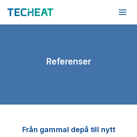
Skip
to
content
Referenser
Från gammal depå till nytt