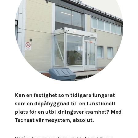
Kan en fastighet som tidigare fungerat
som en depåbyggnad bli en funktionell
plats för en utbildningsverksamhet? Med
Techeat värmesystem, absolut!