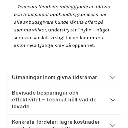
–
Techeats förarbete möjliggjorde en rättvis
och transparent upphandlingsprocess där
alla anbudsgivare kunde lämna offert på
samma villkor
, understryker Thylin – något
som var särskilt viktigt för en kommunal
aktör med tydliga krav på öppenhet.
Utmaningar inom givna tidsramar
Bevisade besparingar och
effektivitet – Techeat höll vad de
lovade
Konkreta fördelar: lägre kostnader