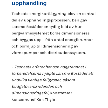
upphandling
Techeats energikartläggning blev en central
del av upphandlingsprocessen. Den gav
Larsmo Bostäder en tydlig bild av hur
bergvärmesystemet borde dimensioneras
och byggas upp – från antal energibrunnar
och borrdjup till dimensionering av
värmepumpar och distributionssystem.
–
Techeats erfarenhet och noggrannhet i
förberedelserna hjälpte Larsmo Bostäder att
undvika vanliga fallgropar, såsom
budgetöverskridanden och
dimensioneringsfel
, konstaterar
koncernchef Kim Thylin.