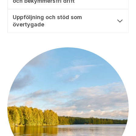
och bekymmersfri drift
Uppföljning och stöd som
övertygade