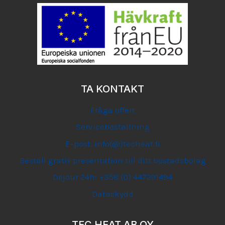
TA KONTAKT
Fråga offert
Servicebeställning
E-post: info(@)techeat.fi
Beställ gratis presentation till ditt bostadsbolag
Dejour 24h: +358 (0) 447291494
Dataskydd
TEC HEAT AB OY