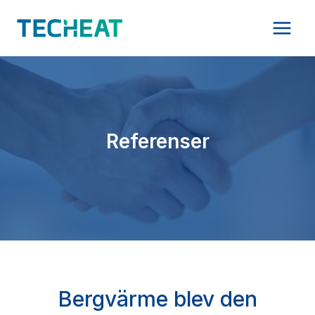
Skip
to
content
Referenser
Bergvärme blev den