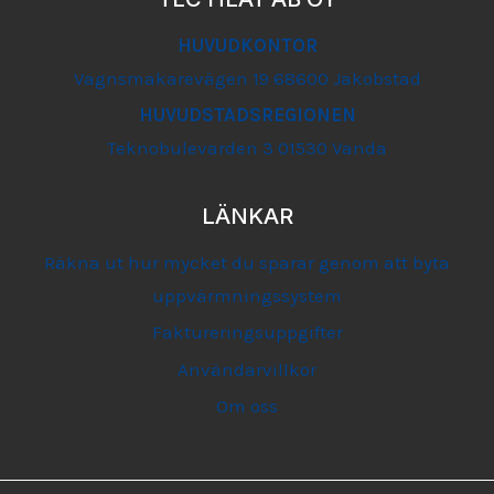
HUVUDKONTOR
Vagnsmakarevägen 19 68600 Jakobstad
HUVUDSTADSREGIONEN
Teknobulevarden 3 01530 Vanda
LÄNKAR
Räkna ut hur mycket du sparar genom att byta
uppvärmningssystem
Faktureringsuppgifter
Användarvillkor
Om oss