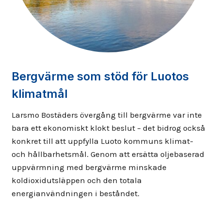
Bergvärme som stöd för Luotos
klimatmål
Larsmo Bostäders övergång till bergvärme var inte
bara ett ekonomiskt klokt beslut – det bidrog också
konkret till att uppfylla Luoto kommuns klimat-
och hållbarhetsmål. Genom att ersätta oljebaserad
uppvärmning med bergvärme minskade
koldioxidutsläppen och den totala
energianvändningen i beståndet.